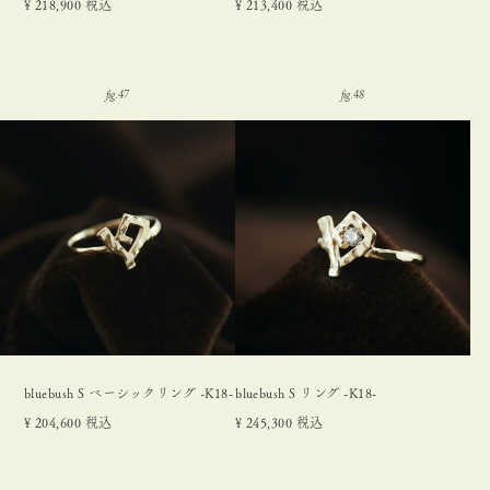
¥
218,900
税込
¥
213,400
税込
bluebush S ベーシックリング -K18-
bluebush S リング -K18-
¥
204,600
税込
¥
245,300
税込