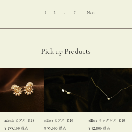
1
2
…
7
adonis ピアス -K18-
ellisse ピアス -K10-
ellisse ネックレス -K10-
¥
155,100
税込
¥
55,000
税込
¥
52,800
税込