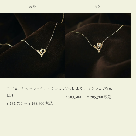
bluebush S ベーシックネックレス -
bluebush S ネックレス -K18-
K18-
¥
203,500
〜
¥
205,700
税込
¥
161,700
〜
¥
163,900
税込