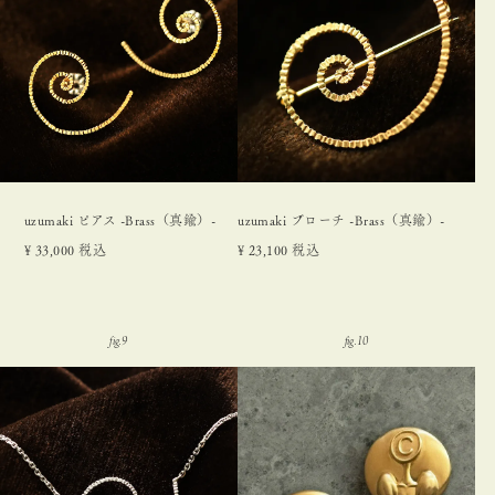
uzumaki ピアス -Brass（真鍮）-
uzumaki ブローチ -Brass（真鍮）-
¥
33,000
税込
¥
23,100
税込