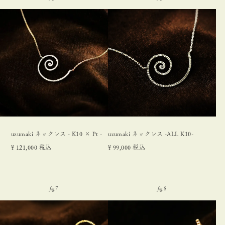
uzumaki ネックレス - K10 × Pt -
uzumaki ネックレス -ALL K10-
¥
121,000
税込
¥
99,000
税込