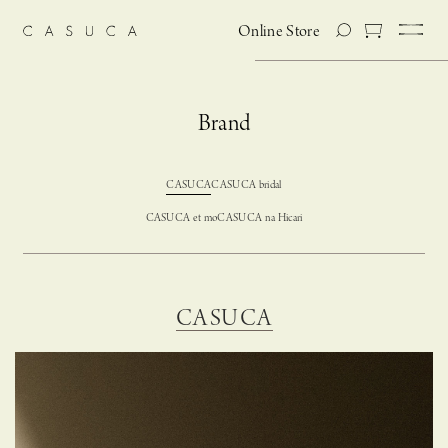
Online Store
Brand
CASUCA
CASUCA bridal
CASUCA et mo
CASUCA na Hicari
CASUCA