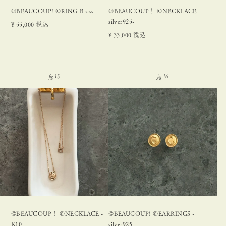
©BEAUCOUP! ©RING-Brass-
©BEAUCOUP！ ©NECKLACE -
silver925-
¥
55,000
税込
¥
33,000
税込
©BEAUCOUP！ ©NECKLACE -
©BEAUCOUP! ©EARRINGS -
K10-
silver925-