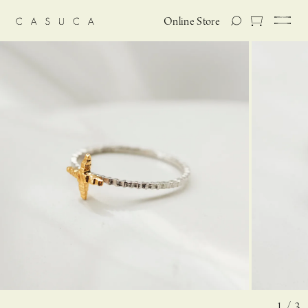
Online Store
1 / 3