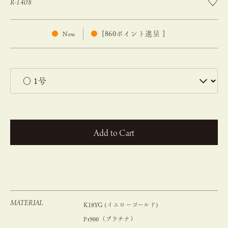
R-1408
[
860
ポイント進呈 ]
New
カートに入れる
MATERIAL
K18YG (イエローゴールド)
Pt900（プラチナ）