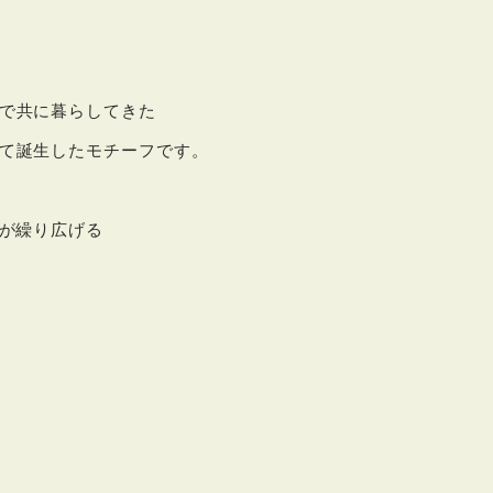
で共に暮らしてきた
て
誕生したモチーフです。
が繰り広げる