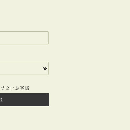
みでないお客様
録