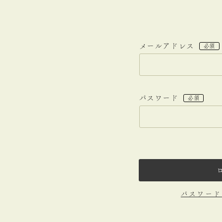
メールアドレス
(必
須)
パスワード
(必
須)
パスワード