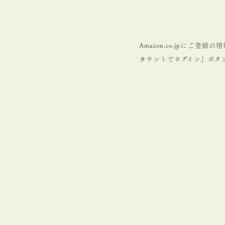
Amazon.co.jpにご
カウントでログイン」ボタ