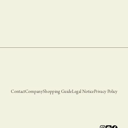
Contact
Company
Shopping Guide
Legal Notice
Privacy Policy