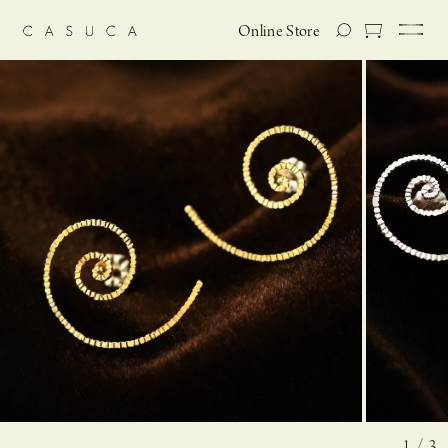
Online Store
1 / 3