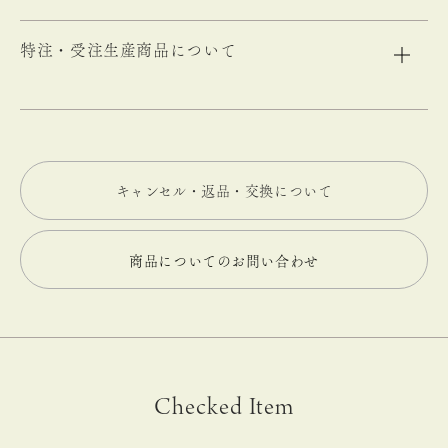
特注・受注生産商品について
キャンセル・返品・交換について
商品についてのお問い合わせ
Checked Item