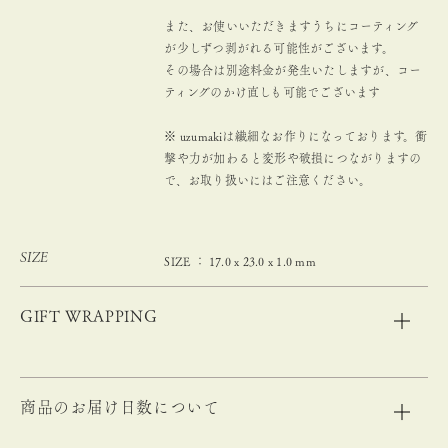
また、お使いいただきますうちにコーティング
が少しずつ剥がれる可能性がございます。
その場合は別途料金が発生いたしますが、コー
ティングのかけ直しも可能でございます
※ uzumakiは繊細なお作りになっております。衝
撃や力が加わると変形や破損につながりますの
で、お取り扱いにはご注意ください。
SIZE
SIZE ： 17.0 x 23.0 x 1.0 mm
GIFT WRAPPING
商品のお届け日数について