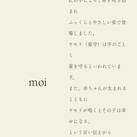
匠の手によって命を吹き込
まれ
ふっくらとやさしい姿で登
場しました。
ヤモリ（家守）は字のごと
く
家を守るといわれていま
す。
moi
また、赤ちゃんが生まれる
とともに
ヤモリが鳴くとその子は幸
せになる、
という言い伝えから