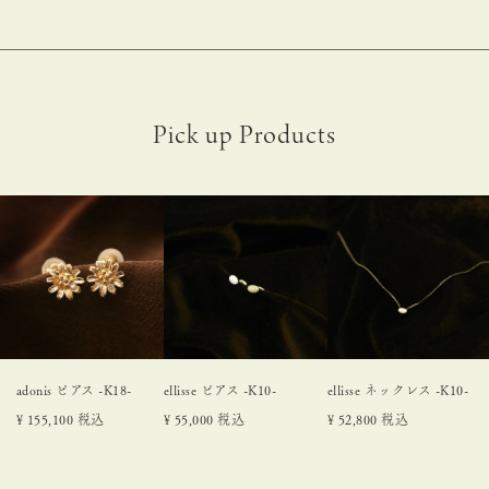
adonis ピアス -K18-
ellisse ピアス -K10-
ellisse ネックレス -K10-
¥
155,100
税込
¥
55,000
税込
¥
52,800
税込