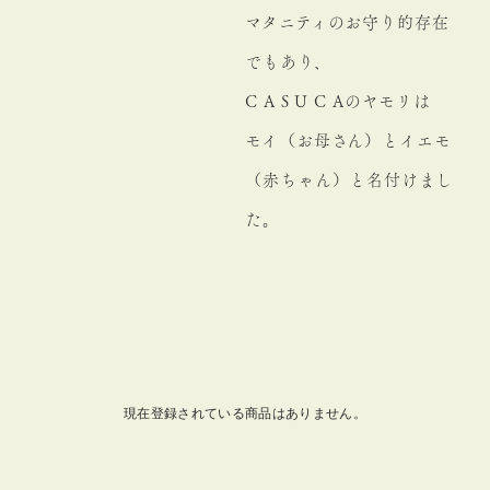
マタニティのお守り的存在
でもあり、
C A S U C Aのヤモリは
モイ（お母さん）とイエモ
（赤ちゃん）と名付けまし
た。
現在登録されている商品はありません。