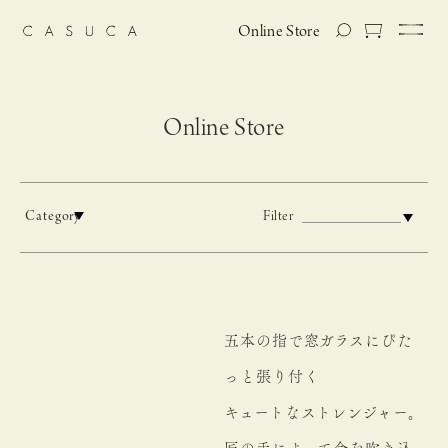
Online Store
Online Store
Category
Filter
五本の指で窓ガラスにぴた
っと張り付く
キュートなストレンジャー。