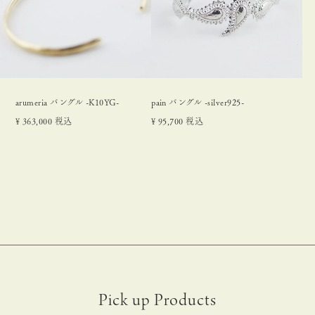
arumeria バングル -K10YG-
pain バングル -silver925-
¥
363,000
税込
¥
95,700
税込