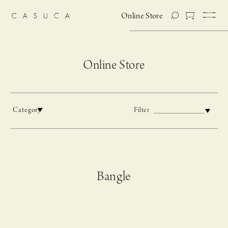
Online Store
Online Store
Category
Filter
Bangle