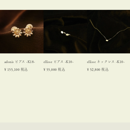
adonis ピアス -K18-
ellisse ピアス -K10-
ellisse ネックレス -K10-
¥
155,100
税込
¥
55,000
税込
¥
52,800
税込