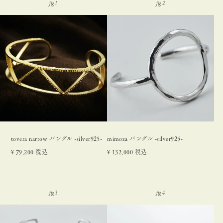
tovera narrow バングル -silver925-
mimoza バングル -silver925-
¥
79,200
税込
¥
132,000
税込