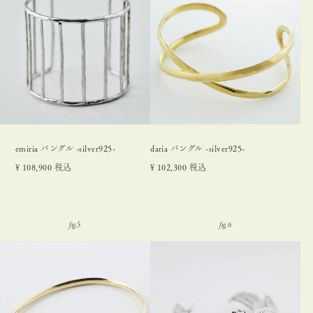
emiria バングル -silver925-
daria バングル -silver925-
¥
108,900
税込
¥
102,300
税込