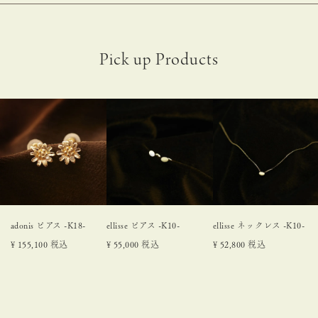
adonis ピアス -K18-
ellisse ピアス -K10-
ellisse ネックレス -K10-
¥
155,100
税込
¥
55,000
税込
¥
52,800
税込