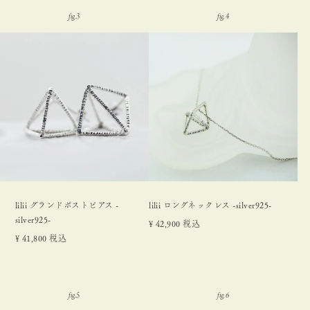
lilii グランドポストピアス -
lilii ロングネックレス -silver925-
silver925-
¥
42,900
税込
¥
41,800
税込