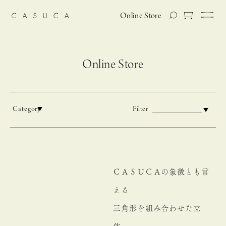
Online Store
Online Store
Category
Filter
ＣＡＳＵＣＡの象徴とも言
える
三角形を組み合わせた立