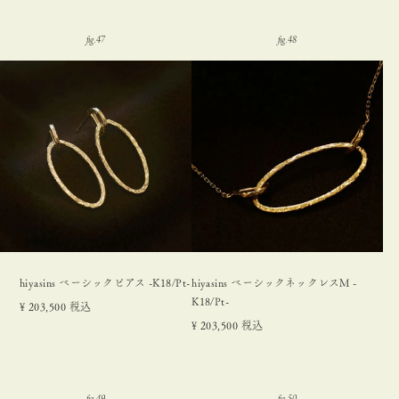
hiyasins ベーシックピアス -K18/Pt-
hiyasins ベーシックネックレスM -
K18/Pt-
¥
203,500
税込
¥
203,500
税込