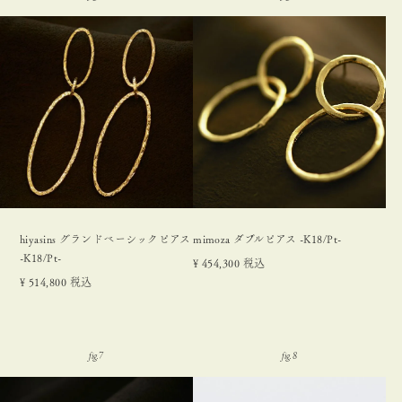
hiyasins グランドベーシックピアス
mimoza ダブルピアス -K18/Pt-
-K18/Pt-
¥
454,300
税込
¥
514,800
税込