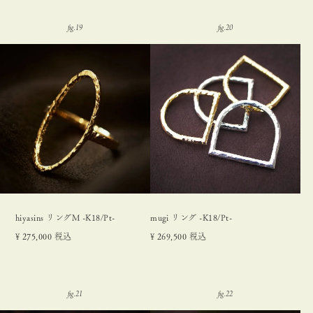
hiyasins リングM -K18/Pt-
mugi リング -K18/Pt-
¥
275,000
税込
¥
269,500
税込