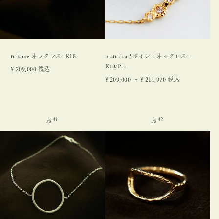
tubame ネックレス -K18-
maturica 5ポイントネックレス -
K18/Pt-
¥
209,000
税込
¥
209,000
〜
¥
211,970
税込