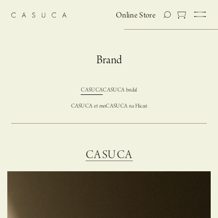
Online Store
Brand
CASUCA
CASUCA bridal
CASUCA et mo
CASUCA na Hicari
CASUCA