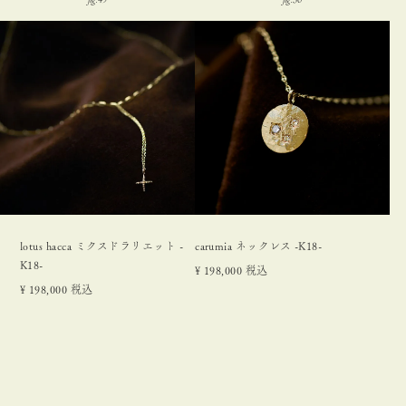
lotus hacca ミクスドラリエット -
carumia ネックレス -K18-
K18-
¥
198,000
税込
¥
198,000
税込