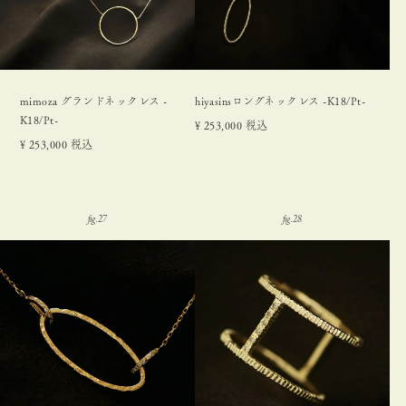
mimoza グランドネックレス -
hiyasinsロングネックレス -K18/Pt-
K18/Pt-
¥
253,000
税込
¥
253,000
税込