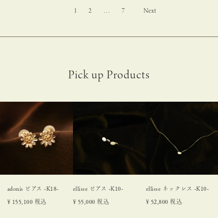
1
2
…
7
adonis ピアス -K18-
ellisse ピアス -K10-
ellisse ネックレス -K10-
¥
155,100
税込
¥
55,000
税込
¥
52,800
税込