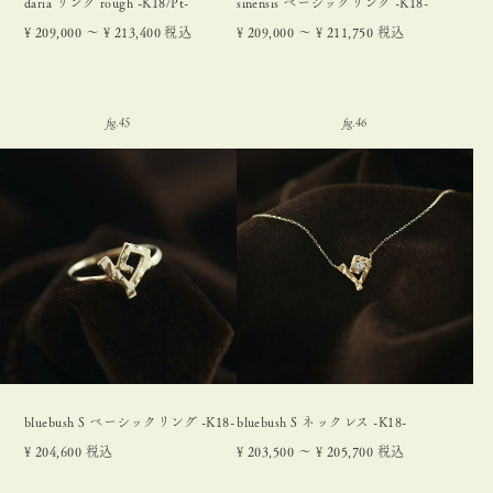
daria リング rough -K18/Pt-
sinensis ベーシックリング -K18-
¥
209,000
〜
¥
213,400
税込
¥
209,000
〜
¥
211,750
税込
bluebush S ベーシックリング -K18-
bluebush S ネックレス -K18-
¥
204,600
税込
¥
203,500
〜
¥
205,700
税込