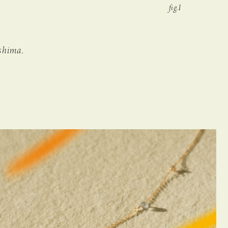
shima.