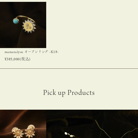
mamataiyou オープンリング -K18-
¥
385,000
(税込)