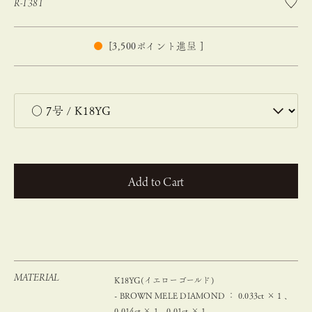
R-1381
[
3,500
ポイント進呈 ]
カートに入れる
MATERIAL
K18YG(イエローゴールド)
- BROWN MELE DIAMOND ： 0.033ct × 1 、
0.014ct × 1、0.01ct × 1