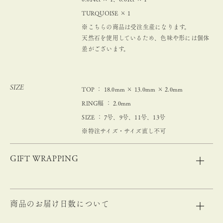
TURQUOISE × 1
※こちらの商品は受注生産になります。
天然石を使用しているため、色味や形には個体
差がございます。
SIZE
TOP ： 18.0mm × 13.0mm × 2.0mm
RING幅 ： 2.0mm
SIZE ： 7号、9号、11号、13号
※特注サイズ・サイズ直し不可
GIFT WRAPPING
商品のお届け日数について