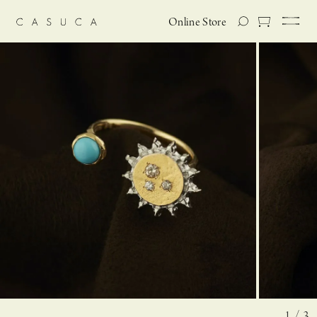
Online Store
1 / 3