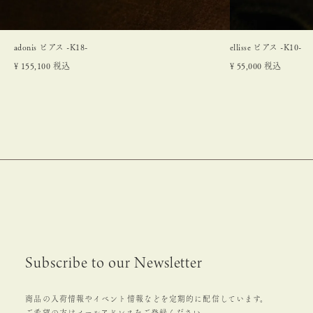
adonis ピアス -K18-
ellisse ピアス -K10-
¥
155,100
税込
¥
55,000
税込
Subscribe to our Newsletter
商品の入荷情報やイベント情報などを定期的に配信しています。
ご希望の方はメールアドレスをご登録ください。