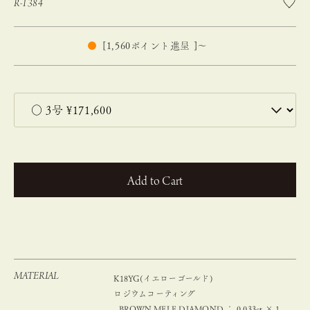
R-1384
[
1,560
ポイント進呈 ]
〜
カートに入れる
MATERIAL
K18YG(イエローゴールド)
ロジウムコーティング
- BROWN MELE DIAMOND ： 0.033ct × 1