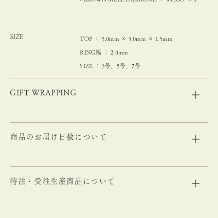
SIZE
TOP ： 5.0mm × 5.0mm × 1.5mm
RING幅 ： 2.0mm
SIZE ： 3号、5号、7号
GIFT WRAPPING
商品のお届け日数について
特注・受注生産商品について