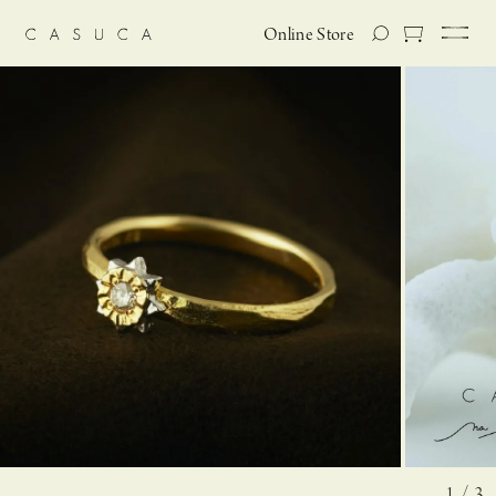
Online Store
1 / 3