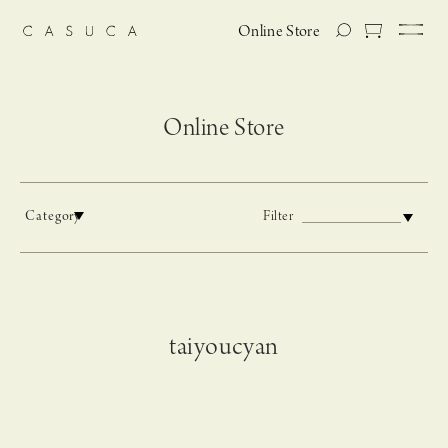
Online Store
Online Store
Category
Filter
taiyoucyan