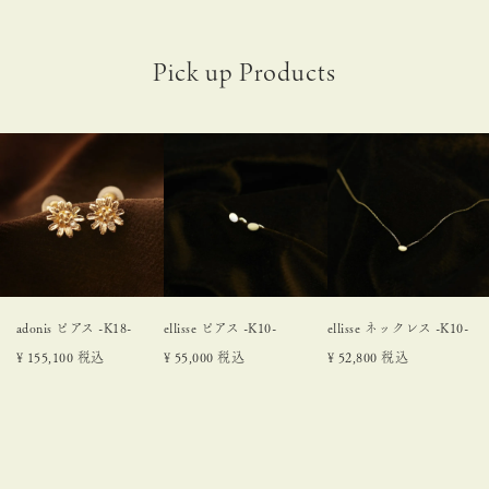
adonis ピアス -K18-
ellisse ピアス -K10-
ellisse ネックレス -K10-
¥
155,100
税込
¥
55,000
税込
¥
52,800
税込