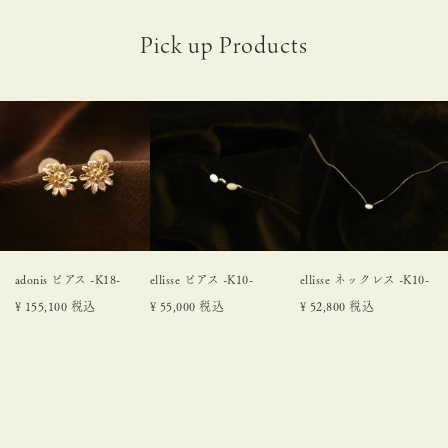
adonis ピアス -K18-
ellisse ピアス -K10-
ellisse ネックレス -K10-
¥
155,100
税込
¥
55,000
税込
¥
52,800
税込