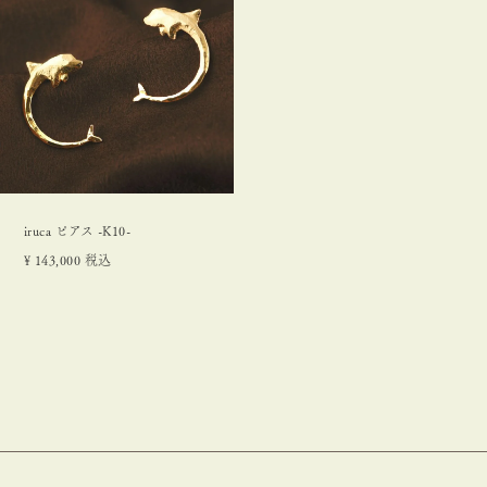
iruca ピアス -K10-
¥
143,000
税込