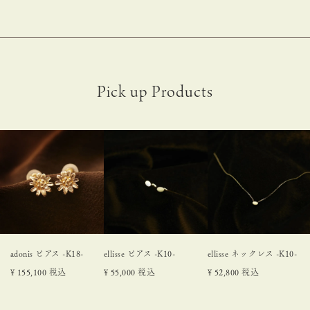
adonis ピアス -K18-
ellisse ピアス -K10-
ellisse ネックレス -K10-
¥
155,100
税込
¥
55,000
税込
¥
52,800
税込