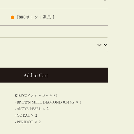
[
880
ポイント進呈 ]
カートに入れる
K18YG(イエローゴールド)
- BROWN MELE DIAMOND 0.014ct × 1
- AKOYA PEARL × 2
- CORAL × 2
- PERIDOT × 2