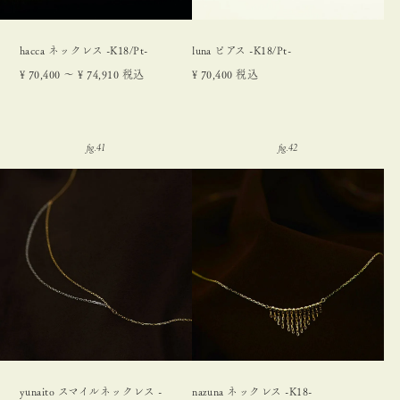
hacca ネックレス -K18/Pt-
luna ピアス -K18/Pt-
¥
70,400
〜
¥
74,910
税込
¥
70,400
税込
yunaito スマイルネックレス -
nazuna ネックレス -K18-