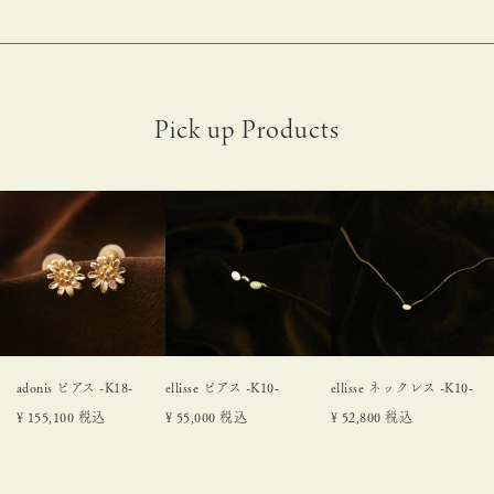
adonis ピアス -K18-
ellisse ピアス -K10-
ellisse ネックレス -K10-
¥
155,100
税込
¥
55,000
税込
¥
52,800
税込