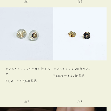
ピアスキャッチ -シリコン付きペ
ピアスキャッチ -地金ペア-
ア-
¥
1,870
〜
¥
3,740
税込
¥
1,540
〜
¥
2,860
税込