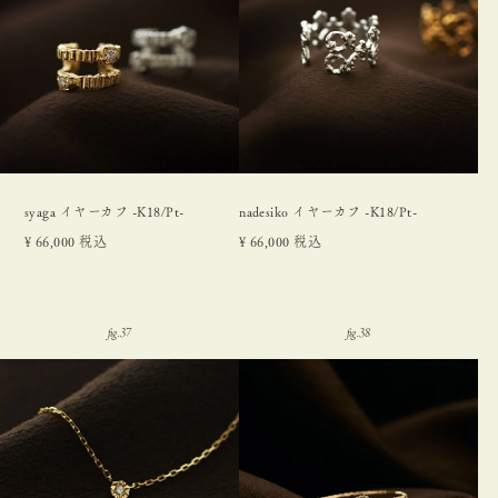
syaga イヤーカフ -K18/Pt-
nadesiko イヤーカフ -K18/Pt-
¥
66,000
税込
¥
66,000
税込