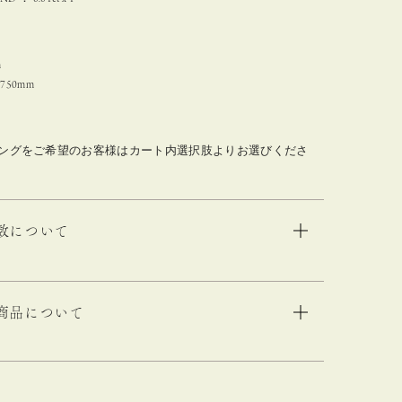
m
1750mm
ングをご希望のお客様はカート内選択肢よりお選びくださ
数について
商品について