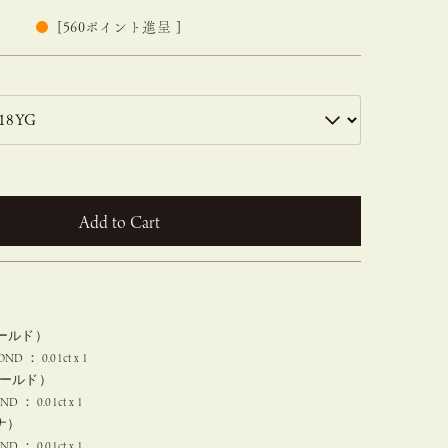
[
560
ポイント進呈 ]
カートに入れる
ゴールド）
D ： 0.01ct x 1
ゴールド）
D ： 0.01ct x 1
チナ）
D ： 0.01ct x 1