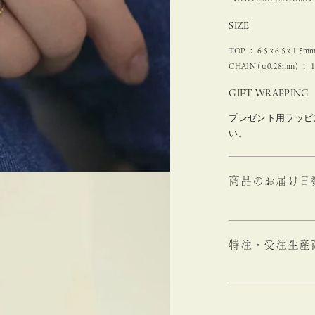
SIZE
TOP ： 6.5 x 6.5 x 1.5m
CHAIN (φ0.28mm) ： 
GIFT WRAPPING
プレゼント用ラッピ
い。
商品のお届け日
特注・受注生産