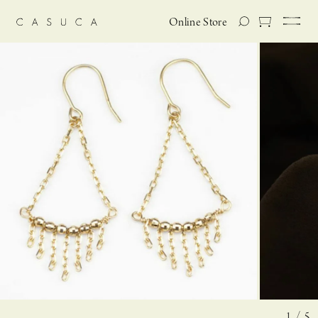
Online Store
1 / 5