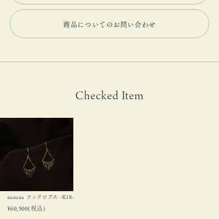
商品についてのお問い合わせ
Checked Item
nazuna フックピアス -K18-
¥
60,500
(税込)