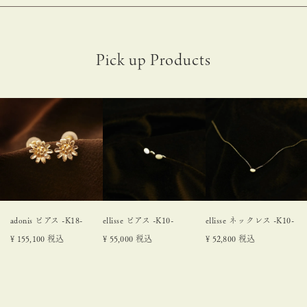
adonis ピアス -K18-
ellisse ピアス -K10-
ellisse ネックレス -K10-
¥
155,100
税込
¥
55,000
税込
¥
52,800
税込