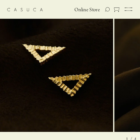
Online Store
1 / 4