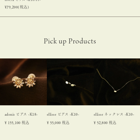
¥
79,200
(税込)
adonis ピアス -K18-
ellisse ピアス -K10-
ellisse ネックレス -K10-
¥
155,100
税込
¥
55,000
税込
¥
52,800
税込