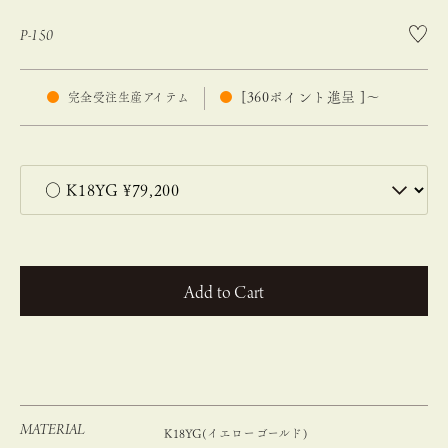
P-150
[
360
ポイント進呈 ]
〜
完全受注生産アイテム
カートに入れる
MATERIAL
K18YG(イエローゴールド)