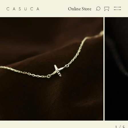
Online Store
1 / 5