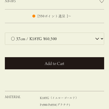
NB-005
[
550
ポイント進呈 ]
〜
カートに入れる
MATERIAL
K18YG（イエローゴールド）
Pt900/Pt850(プラチナ)