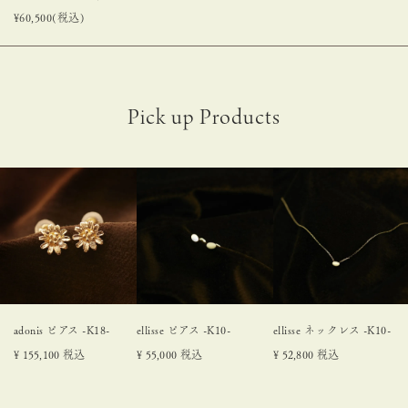
¥
60,500
(税込)
adonis ピアス -K18-
ellisse ピアス -K10-
ellisse ネックレス -K10-
¥
155,100
税込
¥
55,000
税込
¥
52,800
税込