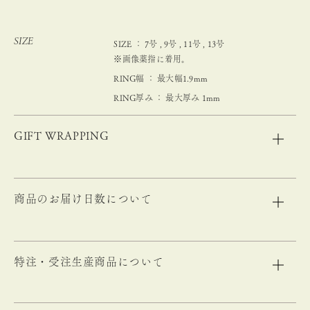
SIZE
SIZE ： 7号 , 9号 , 11号 , 13号
※画像薬指に着用。
RING幅 ： 最大幅1.9mm
RING厚み ： 最大厚み 1mm
GIFT WRAPPING
商品のお届け日数について
特注・受注生産商品について