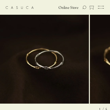
Online Store
1 / 5