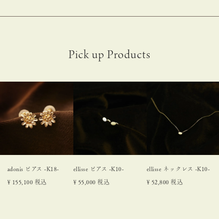
adonis ピアス -K18-
ellisse ピアス -K10-
ellisse ネックレス -K10-
¥
155,100
税込
¥
55,000
税込
¥
52,800
税込