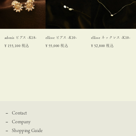
adonis ピアス -K18-
ellisse ピアス -K10-
ellisse ネックレス -K10-
¥
155,100
税込
¥
55,000
税込
¥
52,800
税込
Contact
Company
Shopping Guide