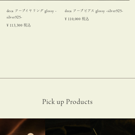
deca フープイヤリング glossy -
deca フープピアス glossy -silver925-
silver925-
¥
110,000
税込
¥
113,300
税込