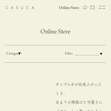
Online Store
Online Store
Category
Filter
サンプルガが出来上がった
とき、
あまりの間抜けた可愛さに