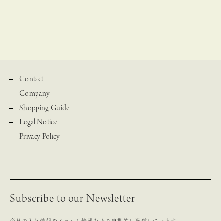
Contact
Company
Shopping Guide
Legal Notice
Privacy Policy
Subscribe to our Newsletter
商品の入荷情報やイベント情報などを定期的に配信しています。