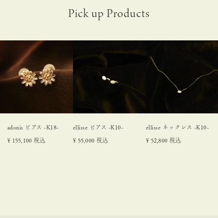
adonis ピアス -K18-
ellisse ピアス -K10-
ellisse ネックレス -K10-
¥
155,100
税込
¥
55,000
税込
¥
52,800
税込