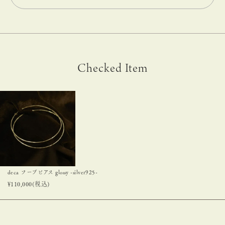
Checked Item
deca フープピアス glossy -silver925-
¥
110,000
(税込)