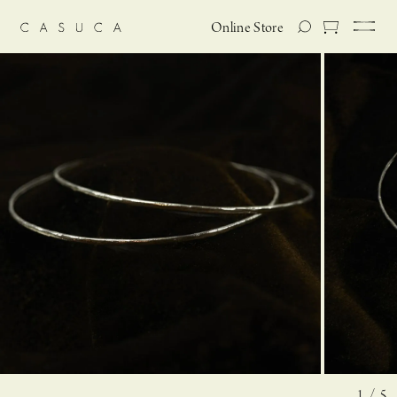
Online Store
1 / 5