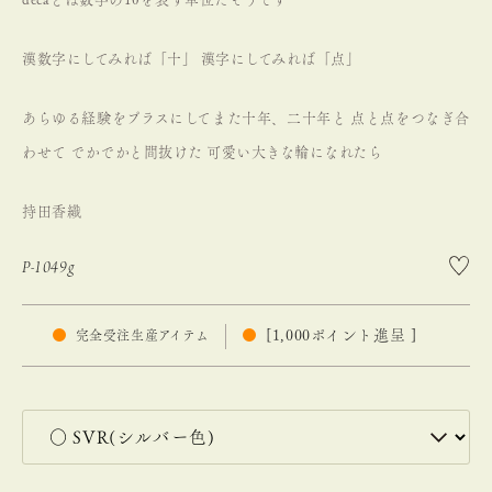
漢数字にしてみれば「十」
漢字にしてみれば「点」
あらゆる経験をプラスにしてまた十年、二十年と
点と点をつなぎ合
わせて
でかでかと間抜けた
可愛い大きな輪になれたら
持田香織
P-1049g
[
1,000
ポイント進呈 ]
完全受注生産アイテム