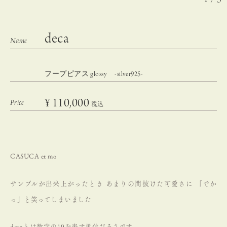
deca
フープピアス glossy -silver925-
¥
110,000
税込
CASUCA et mo
サンプルが出来上がったとき
あまりの間抜けた可愛さに
「でか
っ」と笑ってしまいました
decaとは数字の10を表す単位だそうです