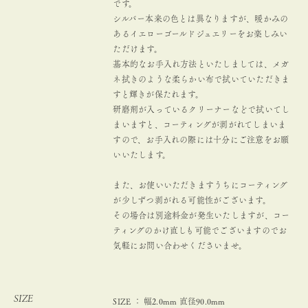
です。
シルバー本来の色とは異なりますが、暖かみの
あるイエローゴールドジュエリーをお楽しみい
ただけます。
基本的なお手入れ方法といたしましては、メガ
ネ拭きのような柔らかい布で拭いていただきま
すと輝きが保たれます。
研磨剤が入っているクリーナーなどで拭いてし
まいますと、コーティングが剥がれてしまいま
すので、お手入れの際には十分にご注意をお願
いいたします。
また、お使いいただきますうちにコーティング
が少しずつ剥がれる可能性がございます。
その場合は別途料金が発生いたしますが、コー
ティングのかけ直しも可能でございますのでお
気軽にお問い合わせくださいませ。
SIZE
SIZE ： 幅2.0mm 直径90.0mm