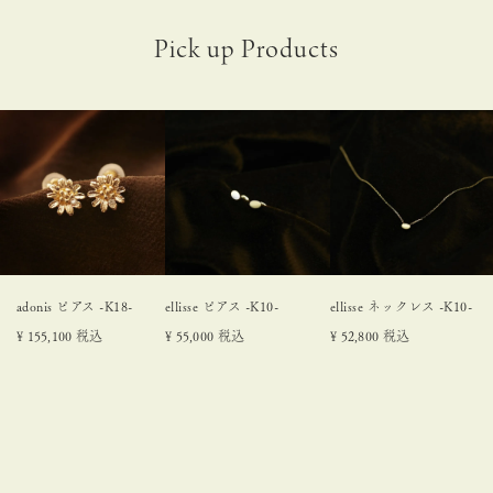
adonis ピアス -K18-
ellisse ピアス -K10-
ellisse ネックレス -K10-
¥
155,100
税込
¥
55,000
税込
¥
52,800
税込