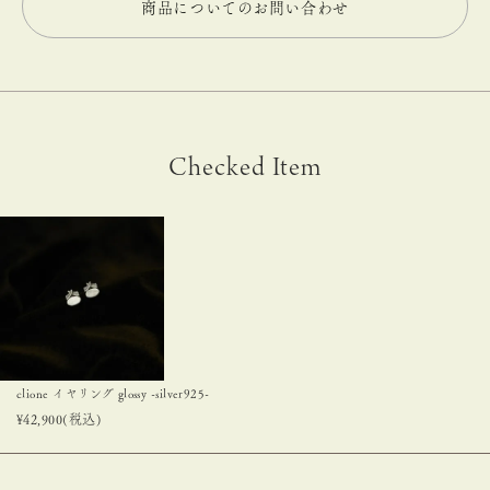
商品についてのお問い合わせ
Checked Item
clione イヤリング glossy -silver925-
¥
42,900
(税込)