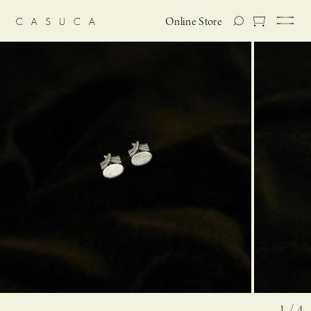
Online Store
1 / 4