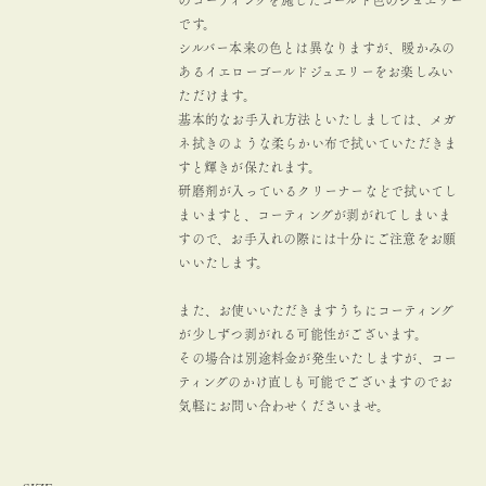
のコーティングを施したゴールド色のジュエリー
です。
シルバー本来の色とは異なりますが、暖かみの
あるイエローゴールドジュエリーをお楽しみい
ただけます。
基本的なお手入れ方法といたしましては、メガ
ネ拭きのような柔らかい布で拭いていただきま
すと輝きが保たれます。
研磨剤が入っているクリーナーなどで拭いてし
まいますと、コーティングが剥がれてしまいま
すので、お手入れの際には十分にご注意をお願
いいたします。
また、お使いいただきますうちにコーティング
が少しずつ剥がれる可能性がございます。
その場合は別途料金が発生いたしますが、コー
ティングのかけ直しも可能でございますのでお
気軽にお問い合わせくださいませ。