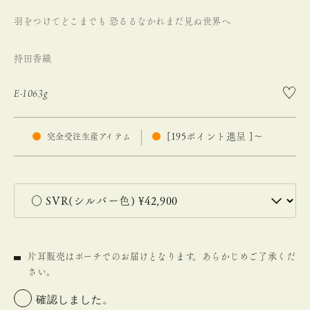
羽をつけてどこまでも
恐るるなかれまだ見ぬ世界へ
持田香織
E-1063g
[
195
ポイント進呈 ]
〜
完全受注生産アイテム
片耳販売はポーチでのお届けとなります。あらかじめご了承くだ
さい。
確認しました。