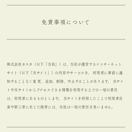
免責事項について
株式会社カスカ（以下「当社」）は、当社が運営するインターネット
サイト（以下「当サイト」）の内容やサービスを、 利用者に事前に通
知することなく変 更、追加、削除、中止することがあります。 当サイ
トや当サイトからアクセスできる情報を利用する上での一切の責任
は、利用者にあるものとします。 当サイトを利用したことで利用者自
身や第三者に生じた損害には、当社は一切の責任を負いません。