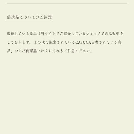
偽造品についてのご注意
掲載している商品は当サイトでご紹介しているショップでのみ販売を
しております。 その他で販売されているCASUCAと称されている商
品、および偽商品にはくれぐれもご注意ください。