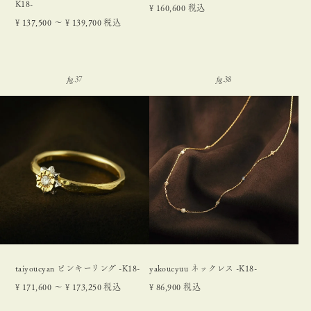
K18-
¥
160,600
税込
¥
137,500
〜
¥
139,700
税込
taiyoucyan ピンキーリング -K18-
yakoucyuu ネックレス -K18-
¥
171,600
〜
¥
173,250
税込
¥
86,900
税込