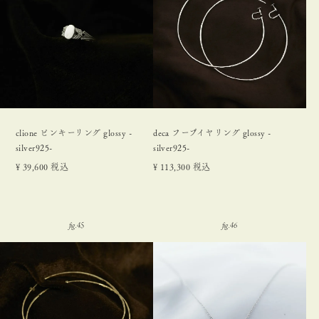
clione ピンキーリング glossy -
deca フープイヤリング glossy -
silver925-
silver925-
¥
39,600
税込
¥
113,300
税込