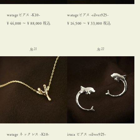
watageピアス -K10-
watageピアス -silver925-
¥
44,000
〜
¥
88,000
税込
¥
16,500
〜
¥
33,000
税込
watage ネックレス -K10-
iruca ピアス -silver925-