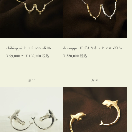
chibioppai ネックレス -K10-
decaoppai 1Pダイヤネックレス -K18-
¥
99,000
〜
¥
106,700
税込
¥
220,000
税込