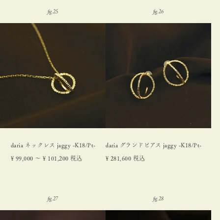
daria ネックレス jaggy -K18/Pt-
daria グランドピアス jaggy -K18/Pt-
¥
99,000
〜
¥
101,200
税込
¥
281,600
税込