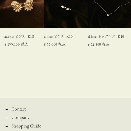
adonis ピアス -K18-
ellisse ピアス -K10-
ellisse ネックレス -K10-
¥
155,100
税込
¥
55,000
税込
¥
52,800
税込
Contact
Company
Shopping Guide