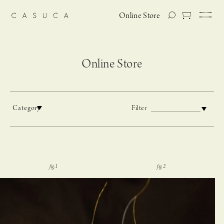
Online Store
Online Store
Category
Filter