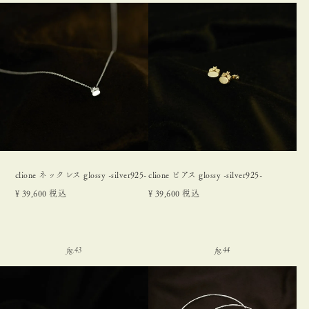
clione ネックレス glossy -silver925-
clione ピアス glossy -silver925-
¥
39,600
税込
¥
39,600
税込