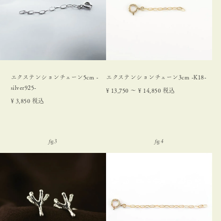
エクステンションチェーン5cm -
エクステンションチェーン3cm -K18-
silver925-
¥
13,750
〜
¥
14,850
税込
¥
3,850
税込