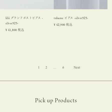
lilii グランドポストピアス -
tubame ピアス -silver925-
silver925-
¥
42,900
税込
¥
41,800
税込
1
2
…
6