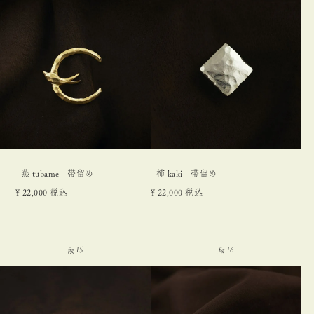
- 燕 tubame - 帯留め
- 柿 kaki - 帯留め
¥
22,000
税込
¥
22,000
税込