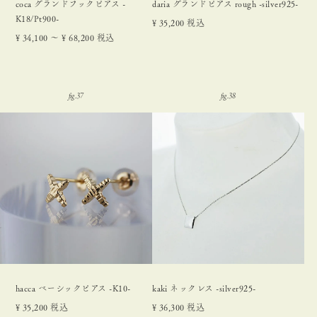
coca グランドフックピアス -
daria グランドピアス rough -silver925-
K18/Pt900-
¥
35,200
税込
¥
34,100
〜
¥
68,200
税込
hacca ベーシックピアス -K10-
kaki ネックレス -silver925-
¥
35,200
税込
¥
36,300
税込