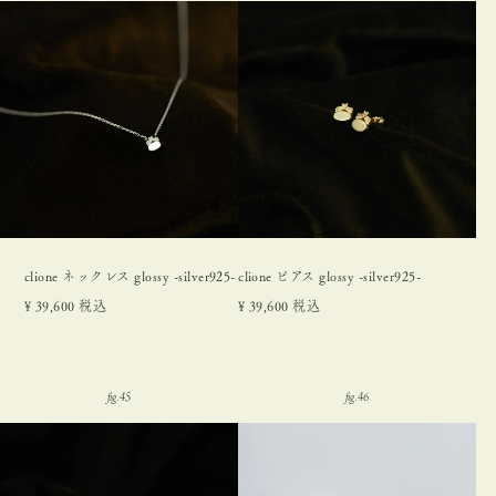
clione ネックレス glossy -silver925-
clione ピアス glossy -silver925-
¥
39,600
税込
¥
39,600
税込