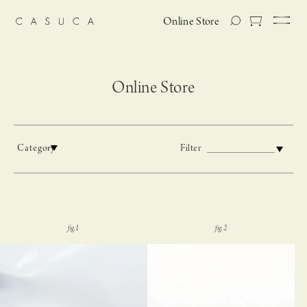
Online Store
Online Store
Category
Filter