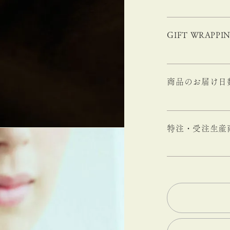
GIFT WRAPPI
商品のお届け日
特注・受注生産