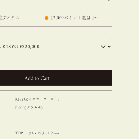
産アイテム
[
2,000
ポイント進呈 ]
〜
カートに入れる
K18YG(イエローゴールド)
Pt900(プラチナ)
TOP ： 9.4 x 19.3 x 1.2mm