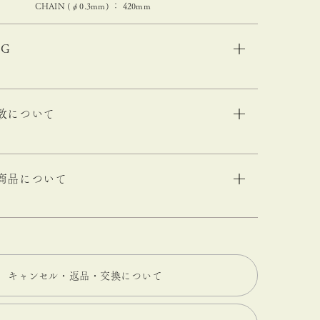
CHAIN (φ0.3mm) ： 420mm
NG
数について
商品について
キャンセル・返品・交換について