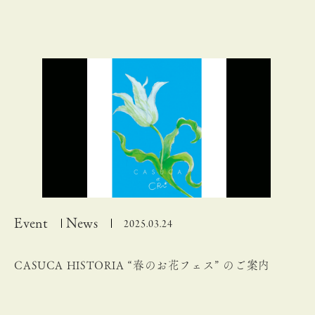
Event
News
2025.03.24
CASUCA HISTORIA “春のお花フェス” のご案内