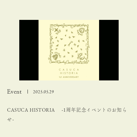
Event
2025.05.29
CASUCA HISTORIA -1周年記念イベントのお知ら
せ-