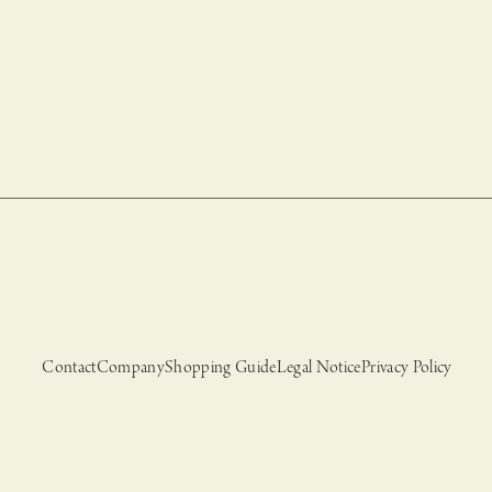
Contact
Company
Shopping Guide
Legal Notice
Privacy Policy