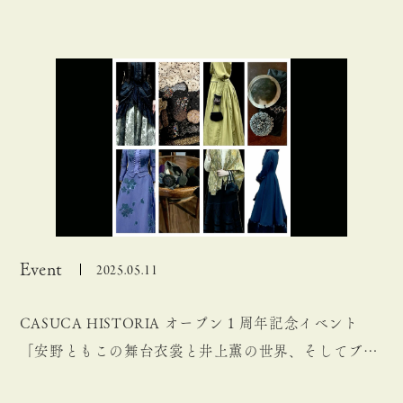
Event
2025.05.11
CASUCA HISTORIA オープン１周年記念イベント
「安野ともこの舞台衣裳と井上薫の世界、そしてブラ
キッシュフラワー展」開催のお知らせ