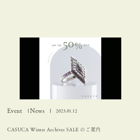
Event
News
2025.01.12
CASUCA Winter Archiver SALE のご案内