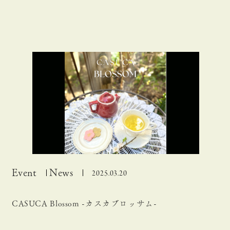
Event
News
2025.03.20
CASUCA Blossom -カスカブロッサム-