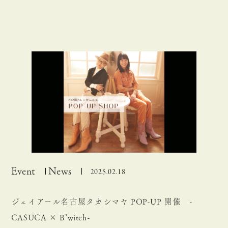
Event
News
2025.02.18
ジェイアール名古屋タカシマヤ POP-UP 開催 -
CASUCA × B’witch-