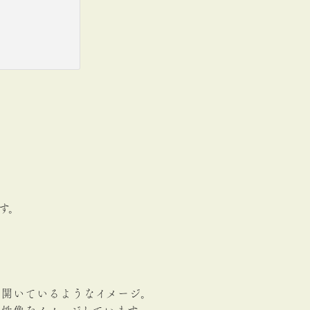
す。
いて心を開いているようなイメージ。