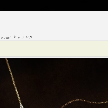
int stone” ネックレス