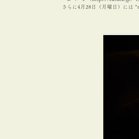
さらに4月28日（月曜日）には “tov