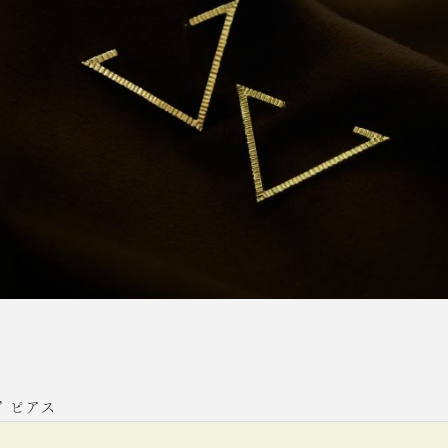
ow” ピアス