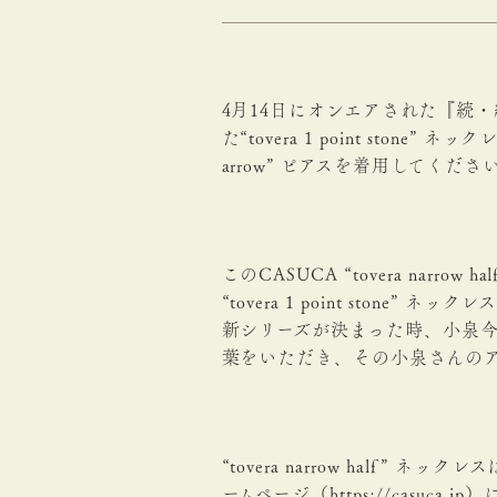
4月14日にオンエアされた『続
た“tovera 1 point stone”
arrow” ピアスを着用してくだ
このCASUCA “tovera na
“tovera 1 point ston
新シリーズが決まった時、小泉
葉をいただき、その小泉さんのア
“tovera narrow half”
ームページ（
https://casuca.jp
）