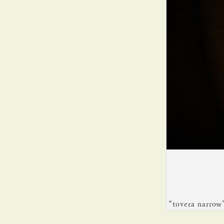
“tovera narr