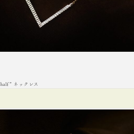
ow half” ネックレス