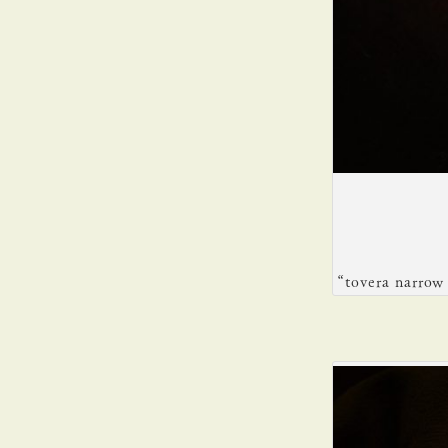
“tovera narr