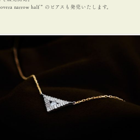
era narrow half” のピアスも発売いたします。