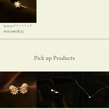
ipunouzグランドリング
¥
935,000
(税込)