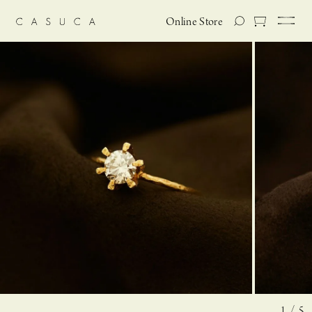
Online Store
1 / 5