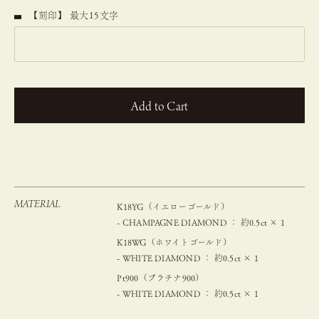
【刻印】 最大15文字
カートに入れる
MATERIAL
K18YG（イエローゴールド）
- CHAMPAGNE DIAMOND ： 約0.5ct × 1
K18WG（ホワイトゴールド）
- WHITE DIAMOND ： 約0.5ct × 1
Pt900（プラチナ900）
- WHITE DIAMOND ： 約0.5ct × 1