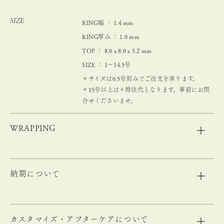
SIZE
RING幅 ： 1.4 mm
RING厚み ： 1.0 mm
TOP ： 8.0 x 8.0 x 5.2 mm
SIZE ： 1～14.5号
＊サイズは0.5号刻みでご注文を承ります。
＊15号以上は＋特注代となります。事前にお問
合せくださいませ。
WRAPPING
納期について
カスタマイズ・アフターケアについて