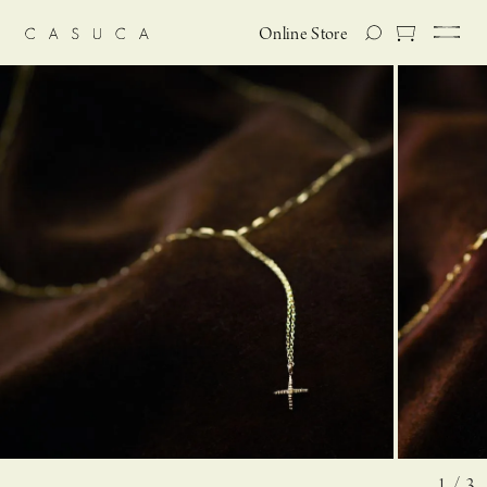
Online Store
1 / 3