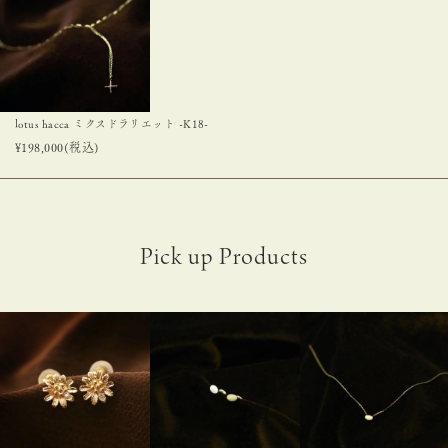
lotus hacca ミクスドラリエット -K18-
¥
198,000
(税込)