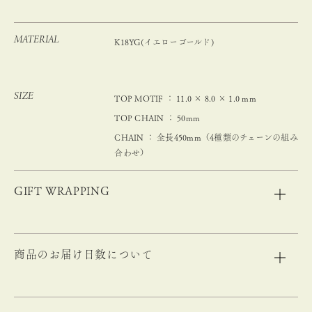
MATERIAL
K18YG(イエローゴールド)
SIZE
TOP MOTIF ： 11.0 × 8.0 × 1.0 mm
TOP CHAIN ： 50mm
CHAIN ： 全長450mm（4種類のチェーンの組み
合わせ）
GIFT WRAPPING
商品のお届け日数について