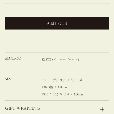
カートに入れる
MATERIAL
K18YG (イエローゴールド)
SIZE
SIZE ： 7号 , 9号 , 11号 , 13号
RING幅 ： 1.8mm
TOP ： 10.5 × 11.0 × 1.5mm
GIFT WRAPPING