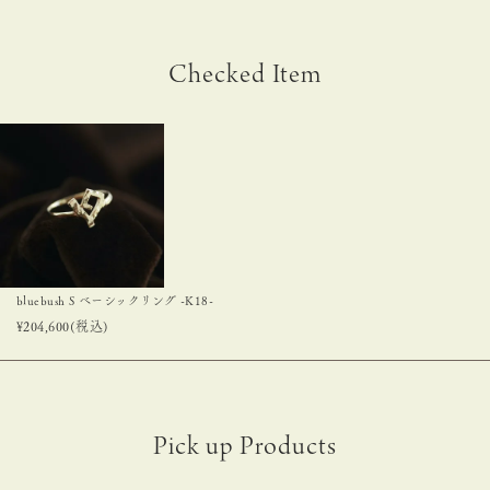
Checked Item
bluebush S ベーシックリング -K18-
¥
204,600
(税込)