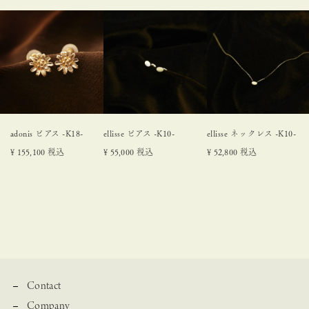
adonis ピアス -K18-
ellisse ピアス -K10-
ellisse ネックレス -K10-
¥
155,100
税込
¥
55,000
税込
¥
52,800
税込
Contact
Company