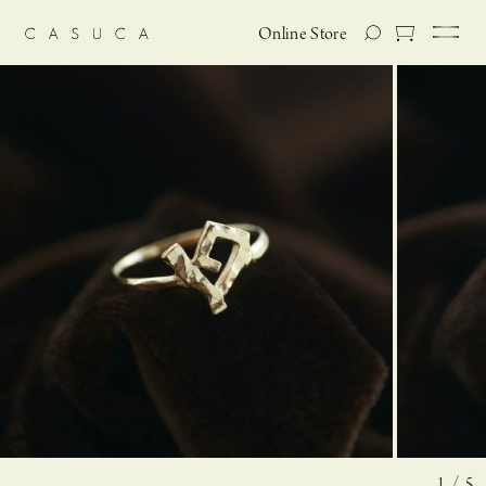
Online Store
1 / 5