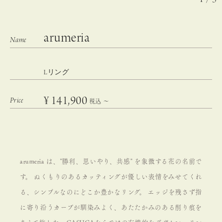
arumeria
Lリング
¥
141,900
税込
〜
arumeria は、"勝利、思いやり、共感" を象徴する花の名前で
す。 ぬくもりのあるカッティングが優しい表情をみせてくれ
る、シンプルなのにどこか豊かなリング。 エッジを残さず指
に寄り沿うカーブが馴染みよく、あたたかみのある削り痕を