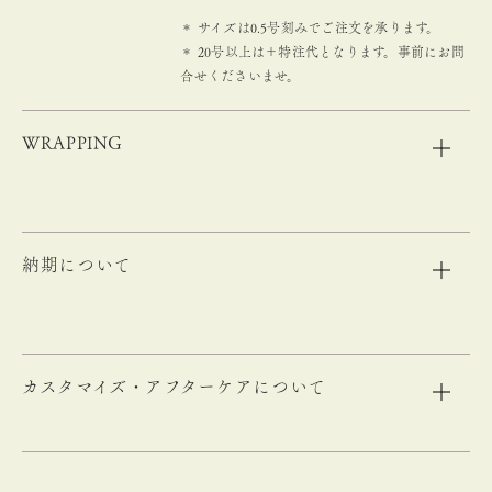
＊ サイズは0.5号刻みでご注文を承ります。
＊ 20号以上は＋特注代となります。事前にお問
合せくださいませ。
WRAPPING
納期について
カスタマイズ・アフターケアについて