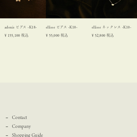
adonis ピアス -K18-
ellisse ピアス -K10-
ellisse ネックレス -K10-
¥
155,100
税込
¥
55,000
税込
¥
52,800
税込
Contact
Company
Shopping Guide