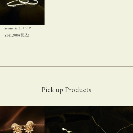
arumeria L リング
¥
141,900
(税込)