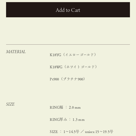
カートに入れる
MATERIAL
K18YG（イエローゴールド）
K18WG（ホワイトゴールド）
Pt900（プラチナ900）
SIZE
RING幅 ： 2.0 mm
RING厚み ： 1.3 mm
SIZE ： 1～14.5号 ／ unisex 15〜19.5号