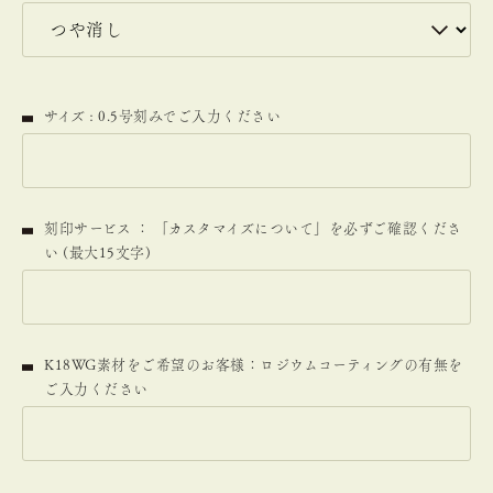
サイズ : 0.5号刻みでご入力ください
刻印サービス ： 「カスタマイズについて」を必ずご確認くださ
い (最大15文字)
K18WG素材をご希望のお客様：ロジウムコーティングの有無を
ご入力ください