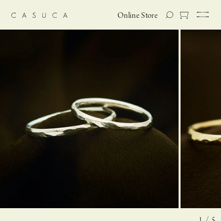
Online Store
1 / 5