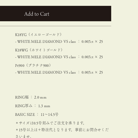
カートに入れる
K18YG（イエローゴールド）
- WHITE MELE DIAMOND VS class ： 0.007ct × 25
K18WG（ホワイトゴールド）
- WHITE MELE DIAMOND VS class ： 0.007ct × 25
Pt900（プラチナ900）
- WHITE MELE DIAMOND VS class ： 0.007ct × 25
RING幅 ： 2.0 mm
RING厚み ： 1.3 mm
BASIC SIZE ： 11〜14.5号
＊サイズは0.5号刻みでご注文を承ります。
＊15号以上は＋特注代となります。事前にお問合せくだ
さいませ。