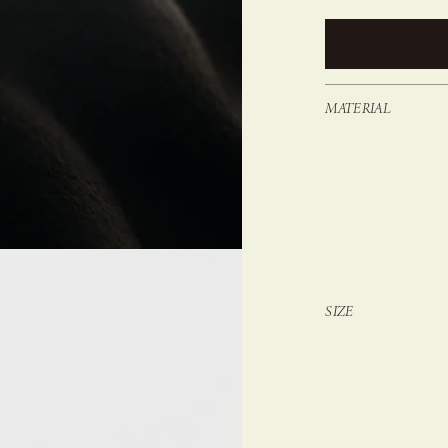
MATERIAL
SIZE