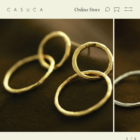
Online Store
1 / 5