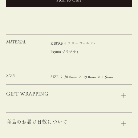
カートに入れる
MATERIAL
K18YG(イエローゴールド)
Pt900(プラチナ)
SIZE
SIZE ： 30.0mm × 19.0mm × 1.5mm
GIFT WRAPPING
商品のお届け日数について