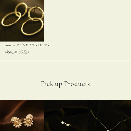
mimoza ダブルピアス -K18/Pt-
¥
454,300
(税込)