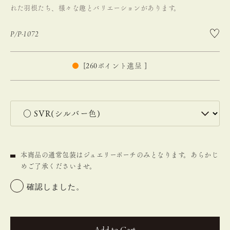
れた羽根たち、様々な趣とバリエーションがあります。
P/P-1072
[
260
ポイント進呈 ]
本商品の通常包装はジュエリーポーチのみとなります。あらかじ
めご了承くださいませ。
確認しました。