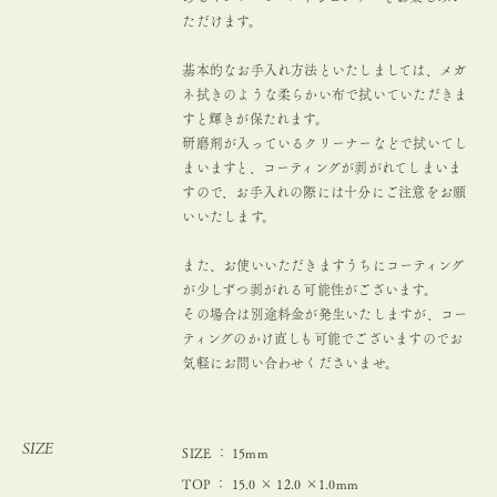
ただけます。
基本的なお手入れ方法といたしましては、メガ
ネ拭きのような柔らかい布で拭いていただきま
すと輝きが保たれます。
研磨剤が入っているクリーナーなどで拭いてし
まいますと、コーティングが剥がれてしまいま
すので、お手入れの際には十分にご注意をお願
いいたします。
また、お使いいただきますうちにコーティング
が少しずつ剥がれる可能性がございます。
その場合は別途料金が発生いたしますが、コー
ティングのかけ直しも可能でございますのでお
気軽にお問い合わせくださいませ。
SIZE
SIZE ： 15mm
TOP ： 15.0 × 12.0 ×1.0mm