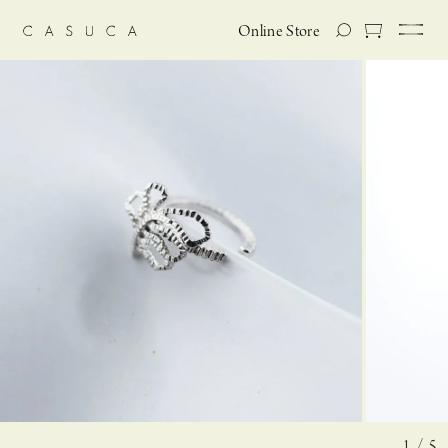
Online Store
1 / 5