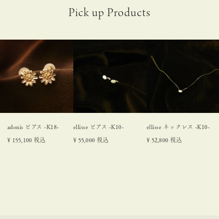
adonis ピアス -K18-
ellisse ピアス -K10-
ellisse ネックレス -K10-
¥
155,100
税込
¥
55,000
税込
¥
52,800
税込