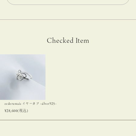
Checked Item
eederuwais イヤーカフ -silver925-
¥
28,600
(税込)