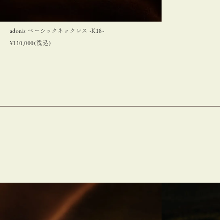
adonis ベーシックネックレス -K18-
¥
110,000
(税込)