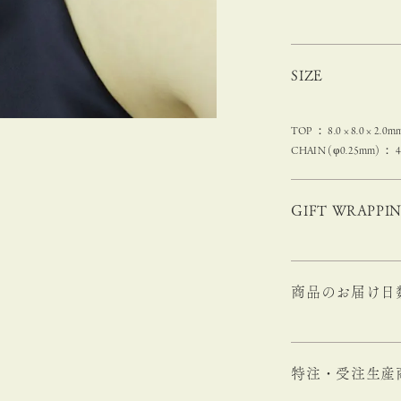
SIZE
TOP ： 8.0 × 8.0 × 2.0m
CHAIN (φ0.25mm) ： 
GIFT WRAPPI
商品のお届け日
特注・受注生産