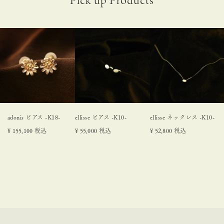
adonis ピアス -K18-
ellisse ピアス -K10-
ellisse ネックレス -K10-
¥
155,100
税込
¥
55,000
税込
¥
52,800
税込