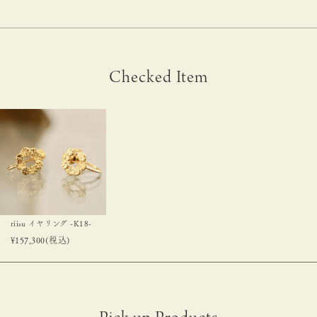
Checked Item
riisu イヤリング -K18-
¥
157,300
(税込)