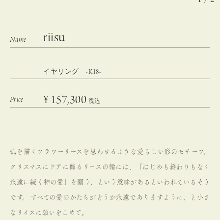
riisu
イヤリング -K18-
¥
157,300
税込
弧を描くフラワーリースを思わせるような愛らしい形のモチーフ。
クリスマスにドアに飾るリースの輪には、「はじめも終わりもなく
永遠に続く神の愛」を願う、という意味があるといわれているそう
です。
すべての愛のかたちがどうか永遠でありますように、と小さ
なリイスに願いをこめて。