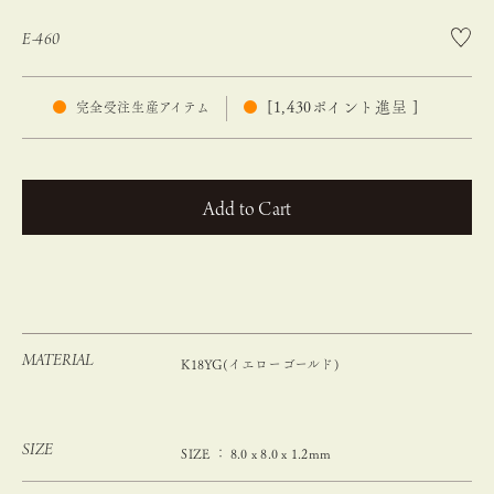
E-460
[
1,430
ポイント進呈 ]
完全受注生産アイテム
カートに入れる
MATERIAL
K18YG(イエローゴールド)
SIZE
SIZE ： 8.0 x 8.0 x 1.2mm