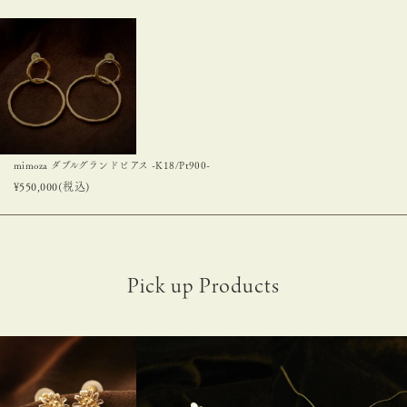
mimoza ダブルグランドピアス -K18/Pt900-
¥
550,000
(税込)