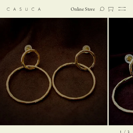
Online Store
1 / 3