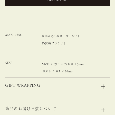
カートに入れる
MATERIAL
K18YG(イエローゴールド)
Pt900(プラチナ)
SIZE
SIZE ： 39.0 × 27.0 × 1.5mm
ポスト ： 0.7 × 10mm
GIFT WRAPPING
商品のお届け日数について