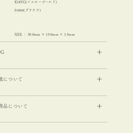
K18YG(イエローゴールド)
Pt900(プラチナ)
SIZE ： 30.0mm × 19.0mm × 1.5mm
NG
数について
商品について