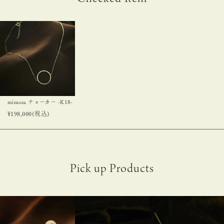
mimoza チョーカー -K18-
¥
198,000
(税込)