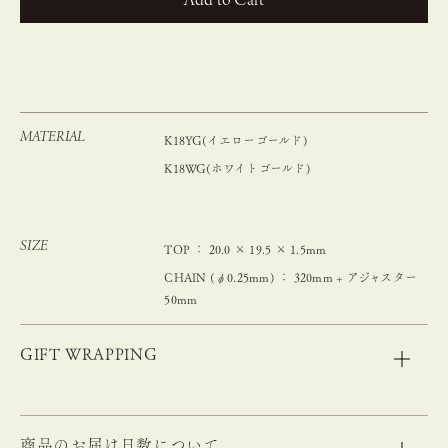
カートに入れる
MATERIAL
K18YG(イエローゴールド)
K18WG(ホワイトゴールド)
SIZE
TOP ： 20.0 × 19.5 × 1.5mm
CHAIN (φ0.25mm) ： 320mm + アジャスター
50mm
GIFT WRAPPING
商品のお届け日数について