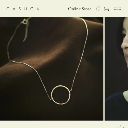
Online Store
1 / 5