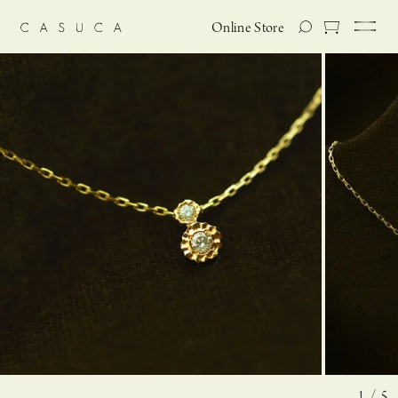
Online Store
1 / 5