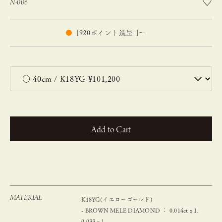
N-006
[
920
ポイント進呈 ]
〜
カートに入れる
MATERIAL
K18YG(イエローゴールド)
- BROWN MELE DIAMOND ： 0.014ct x 1、
0.033 x 1