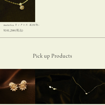
maturica ネックレス -K18/Pt-
¥
101,200
(税込)