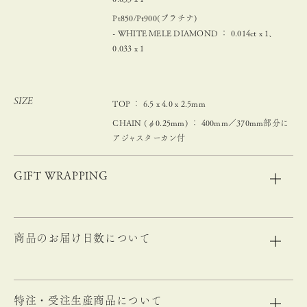
Pt850/Pt900(プラチナ)
- WHITE MELE DIAMOND ： 0.014ct x 1、
0.033 x 1
SIZE
TOP ： 6.5 x 4.0 x 2.5mm
CHAIN (φ0.25mm) ： 400mm／370mm部分に
アジャスターカン付
GIFT WRAPPING
商品のお届け日数について
特注・受注生産商品について