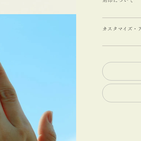
刻印について
カスタマイズ・