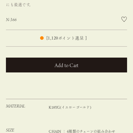
にも最適です。
N-366
[
1,120
ポイント進呈 ]
カートに入れる
MATERIAL
K18YG(イエローゴールド)
SIZE
CHAIN ： 4種類のチェーンの組み合わせ