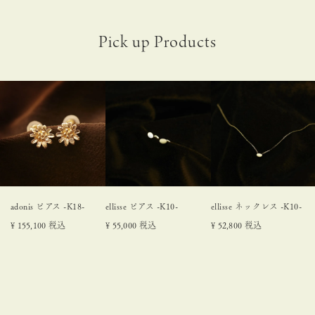
adonis ピアス -K18-
ellisse ピアス -K10-
ellisse ネックレス -K10-
¥
155,100
税込
¥
55,000
税込
¥
52,800
税込